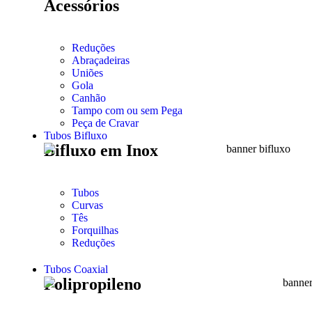
Acessórios
Reduções
Abraçadeiras
Uniões
Gola
Canhão
Tampo com ou sem Pega
Peça de Cravar
Tubos Bifluxo
Bifluxo em Inox
Tubos
Curvas
Tês
Forquilhas
Reduções
Tubos Coaxial
Polipropileno