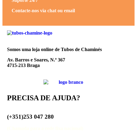
Suporte 24/7
Contacte-nos via chat ou email
Somos uma loja online de Tubos de Chaminés
Av. Barros e Soares, N.º 367
4715-213 Braga
PRECISA DE AJUDA?
(+351)253 047 280
(Chamada para a rede fixa nacional)