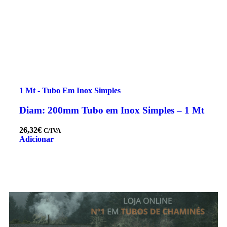
1 Mt - Tubo Em Inox Simples
Diam: 200mm Tubo em Inox Simples – 1 Mt
26,32
€
C/IVA
Adicionar