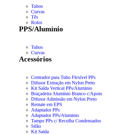
Tubos
Curvas
Tês
Rolos
PPS/Alumínio
Tubos
Curvas
Acessórios
Centrador para Tubo Flexível PPs
Difusor Extração em Nylon Preto
Kit Saída Vertical PPs/Aluminio
Braçadeira Alumínio Branco c/Apoio
Difusor Admissão em Nylon Preto
Remate em EPS
Adaptador PPs
Adaptador PPs/Aluminio
Tampo PPs c/ Recolha Condensados
Sifão
Kit Saida