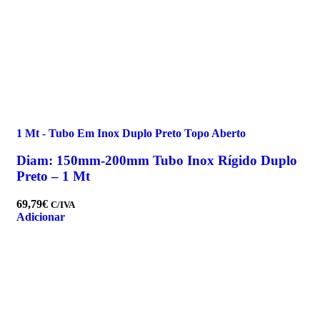
1 Mt - Tubo Em Inox Duplo Preto Topo Aberto
Diam: 150mm-200mm Tubo Inox Rígido Duplo
Preto – 1 Mt
69,79
€
C/IVA
Adicionar