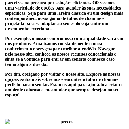
parceiros na procura por soluções eficientes. Oferecemos
uma variedade de opções para atender às suas necessidades
específicas. Seja para uma lareira clássica ou um design mais
contemporâneo, nossa gama de tubos de chaminé é
projetada para se adaptar ao seu estilo e garantir um
desempenho excecional.
Por exemplo, o nosso compromisso com a qualidade vai além
dos produtos. Atualizamos constantemente o nosso
conhecimento e serviços para melhor atendê-lo. Navegue
pelo nosso site, conheça os nossos recursos educacionais e
sinta-se à vontade para entrar em contato connosco caso
tenha alguma dúvida.
Por fim, obrigado por visitar o nosso site. Explore as nossas
opções, saiba mais sobre nós e encontre o tubo de chaminé
perfeito para o seu lar. Estamos aqui para ajudá-lo a criar o
ambiente caloroso e encantador que sempre desejou no seu
espaço!