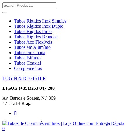
Tubos Rígidos Inox Simples
Tubos Rígidos Inox Duplo
Tubos Rígidos Preto
Tubos Rígidos Brancos
Tubos Aço Flexíveis
Tubos em Alumínio
Tubos em Chapa
Tubos Bifluxo
Tubos Coaxial
Complementos
LOGIN & REGISTER
LIGUE
(+351)253 047 280
Av. Barros e Soares, N.º 369
4715-213 Braga
0