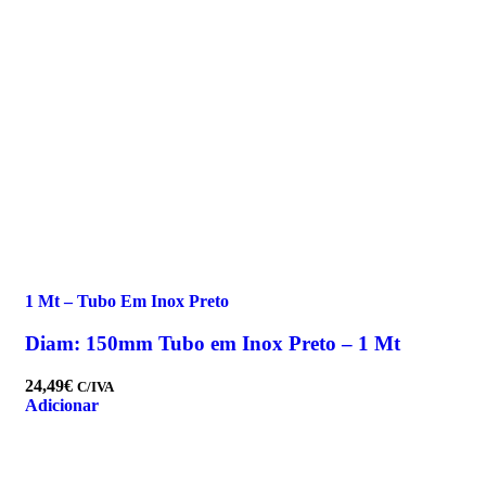
1 Mt – Tubo Em Inox Preto
Diam: 150mm Tubo em Inox Preto – 1 Mt
24,49
€
C/IVA
Adicionar