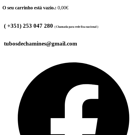
O seu carrinho está vazio.:
0,00
€
( +351) 253 047 280
( Chamada para rede fixa nacional )
tubosdechamines@gmail.com