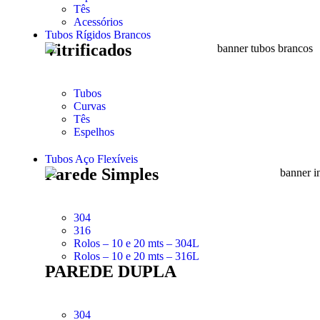
Tês
Acessórios
Tubos Rígidos Brancos
Vitrificados
Tubos
Curvas
Tês
Espelhos
Tubos Aço Flexíveis
Parede Simples
304
316
Rolos – 10 e 20 mts – 304L
Rolos – 10 e 20 mts – 316L
PAREDE DUPLA
304