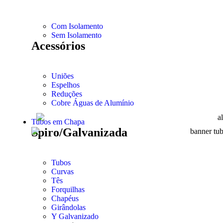
Com Isolamento
Sem Isolamento
Acessórios
Uniões
Espelhos
Reduções
Cobre Águas de Alumínio
Tubos em Chapa
Spiro/Galvanizada
Tubos
Curvas
Tês
Forquilhas
Chapéus
Girândolas
Y Galvanizado