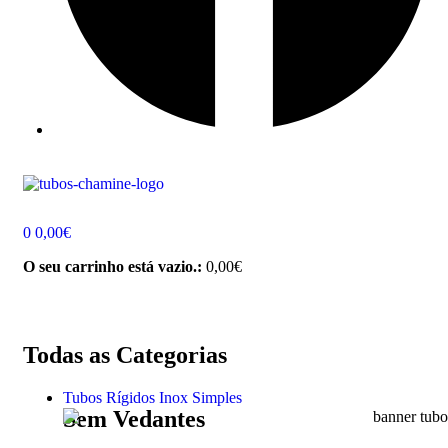
0
0,00
€
O seu carrinho está vazio.:
0,00
€
Todas as Categorias
Tubos Rígidos Inox Simples
Sem Vedantes