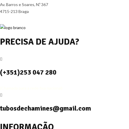
Av. Barros e Soares, N.º 367
4715-213 Braga
PRECISA DE AJUDA?
(+351)253 047 280
(Chamada para a rede fixa nacional)
tubosdechamines@gmail.com
INFORMAÇÃO