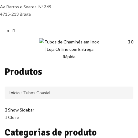
Av. Barros e Soares, N.º 369
4715-213 Braga
0
Produtos
Início
Tubos Coaxial
Show Sidebar
Close
Categorias de produto