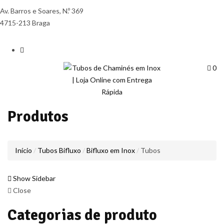
Av. Barros e Soares, N.º 369
4715-213 Braga
0
Produtos
Início
Tubos Bifluxo
Bifluxo em Inox
Tubos
Show Sidebar
Close
Categorias de produto