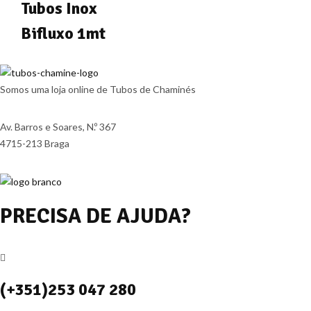
Tubos Inox
Bifluxo 1mt
Somos uma loja online de Tubos de Chaminés
Av. Barros e Soares, N.º 367
4715-213 Braga
PRECISA DE AJUDA?
(+351)253 047 280