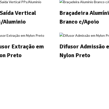
 Saída Vertical
Braçadeira Alumín
/Aluminio
Branco c/Apoio
usor Extração em
Difusor Admissão 
on Preto
Nylon Preto