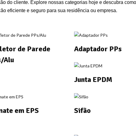
ção do cliente. Explore nossas categorias hoje e descubra com
ção eficiente e seguro para sua residência ou empresa.
letor de Parede
Adaptador PPs
/Alu
Junta EPDM
ate em EPS
Sifão