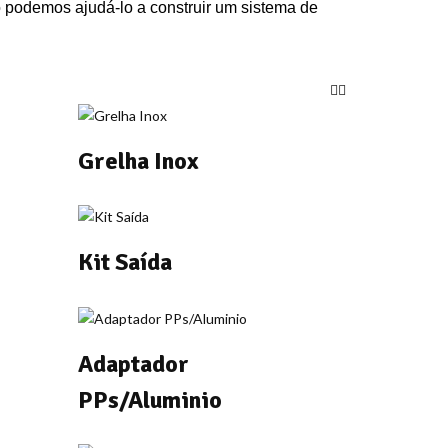
o podemos ajudá-lo a construir um sistema de
Grelha Inox
Kit Saída
Adaptador
PPs/Aluminio