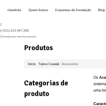
chaminés
Quem Somos
Esquemas de Instalação
Blog
(+351) 253 047 280
(Chamada para rede fixa nacional )
Produtos
Início
Tubos Coaxial
Acessórios
Os
Ace
Categorias de
sistema
uma lon
produto
Caracte