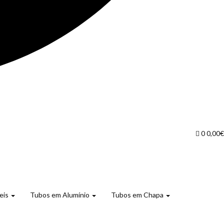
0
0,00
€
eis
Tubos em Alumínio
Tubos em Chapa