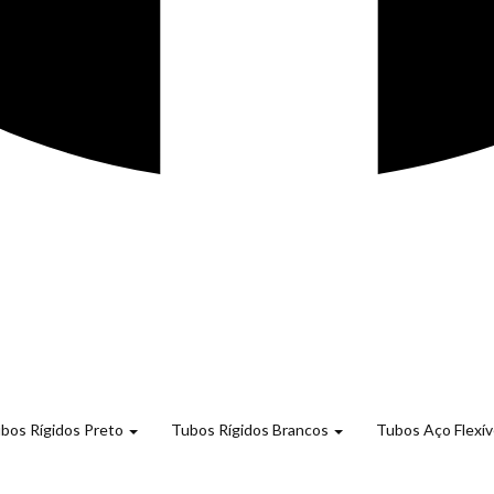
bos Rígidos Preto
Tubos Rígidos Brancos
Tubos Aço Flexív