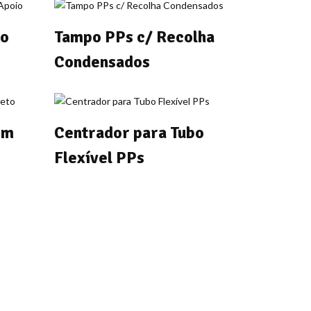
io
Tampo PPs c/ Recolha
Condensados
em
Centrador para Tubo
Flexível PPs