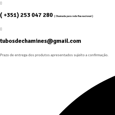
( +351) 253 047 280
( Chamada para rede fixa nacional )
tubosdechamines@gmail.com
Prazo de entrega dos produtos apresentados sujeito a confirmação.