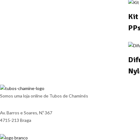
Kit
PPs
Dif
Nyl
Somos uma loja online de Tubos de Chaminés
Av. Barros e Soares, N.º 367
4715-213 Braga