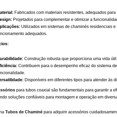
aterial:
Fabricados com materiais resistentes, adequados para
esign:
Projetados para complementar e otimizar a funcionalida
plicações:
Utilizados em sistemas de chaminés residenciais e
uncionamento adequados.
cios:
urabilidade:
Construção robusta que proporciona uma vida úti
ficiência:
Contribuem para o desempenho eficaz do sistema de 
uncionalidade.
ersatilidade:
Disponíveis em diferentes tipos para atender às d
ssórios
para tubos coaxial são fundamentais para garantir a e
ndo soluções confiáveis para montagem e operação em diversa
 na
Tubos de Chaminé
para adquirir acessórios cuidadosamen