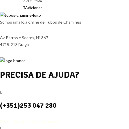
9,70
€
C/IVA
Adicionar
Somos uma loja online de Tubos de Chaminés
Av. Barros e Soares, N.º 367
4715-213 Braga
PRECISA DE AJUDA?
(+351)253 047 280
(Chamada para a rede fixa nacional)