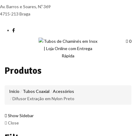
Av. Barros e Soares, N.º 369
4715-213 Braga
0
Produtos
Início
Tubos Coaxial
Acessórios
Difusor Extração em Nylon Preto
Show Sidebar
Close