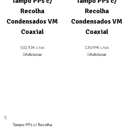
Tampo PPs c/
Tampo PPs c/
Recolha
Recolha
Condensados VM
Condensados VM
Coaxial
Coaxial
102,93
€
130,99
€
C/IVA
C/IVA
Adicionar
Adicionar
Tampo PPs c/ Recolha