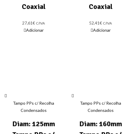
Coaxial
Coaxial
27,61
€
52,41
€
C/IVA
C/IVA
Adicionar
Adicionar
Tampo PPs c/ Recolha
Tampo PPs c/ Recolha
Condensados
Condensados
Diam: 125mm
Diam: 160mm