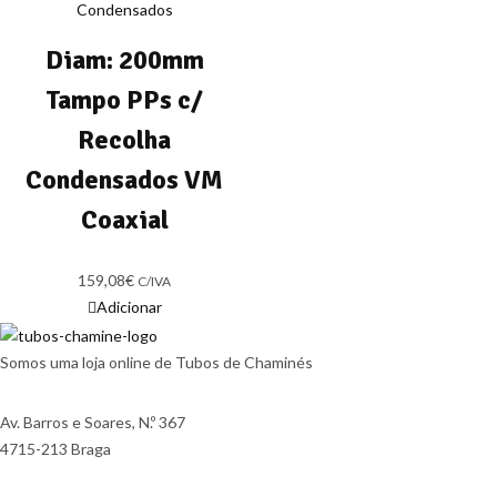
Condensados
Diam: 200mm
Tampo PPs c/
Recolha
Condensados VM
Coaxial
159,08
€
C/IVA
Adicionar
Somos uma loja online de Tubos de Chaminés
Av. Barros e Soares, N.º 367
4715-213 Braga