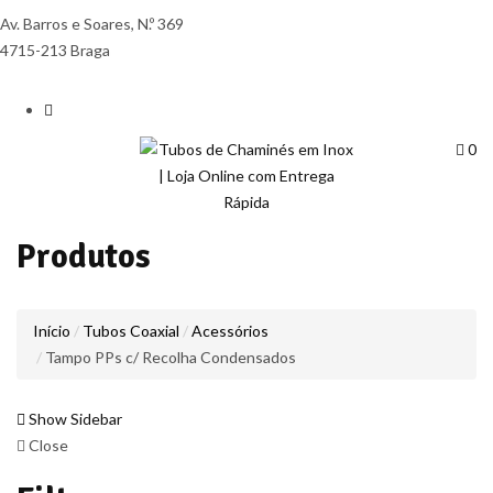
Av. Barros e Soares, N.º 369
4715-213 Braga
0
Produtos
Início
Tubos Coaxial
Acessórios
Tampo PPs c/ Recolha Condensados
Show Sidebar
Close