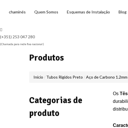
chaminés
Quem Somos
Esquemas de Instalação
Blog
(+351) 253 047 280
(Chamada para rede fixa nacional )
Produtos
Início
Tubos Rígidos Preto
Aço de Carbono 1.2mm
Os
Tês
Categorias de
durabil
distrib
produto
Caracte