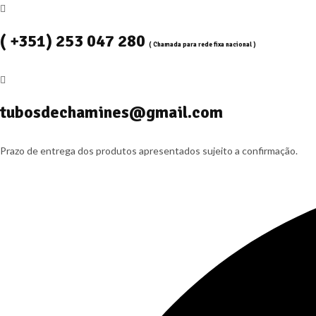
( +351) 253 047 280
( Chamada para rede fixa nacional )
tubosdechamines@gmail.com
Prazo de entrega dos produtos apresentados sujeito a confirmação.