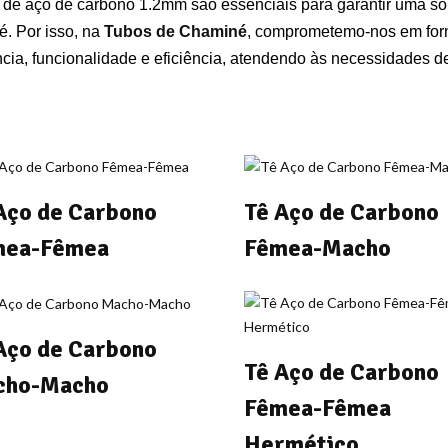
de aço de carbono 1.2mm são essenciais para garantir uma so
. Por isso, na
Tubos de Chaminé
, comprometemo-nos em forn
ncia, funcionalidade e eficiência, atendendo às necessidades de
Aço de Carbono
Tê Aço de Carbono
mea-Fêmea
Fêmea-Macho
Aço de Carbono
Tê Aço de Carbono
cho-Macho
Fêmea-Fêmea
Hermético