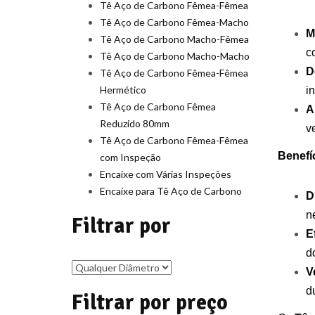
Tê Aço de Carbono Fêmea-Fêmea
Tê Aço de Carbono Fêmea-Macho
M
Tê Aço de Carbono Macho-Fêmea
c
Tê Aço de Carbono Macho-Macho
D
Tê Aço de Carbono Fêmea-Fêmea
Hermético
i
Tê Aço de Carbono Fêmea
A
Reduzido 80mm
v
Tê Aço de Carbono Fêmea-Fêmea
Benefí
com Inspeção
Encaixe com Várias Inspeções
Encaixe para Tê Aço de Carbono
D
n
Filtrar por
E
d
V
d
Filtrar por preço