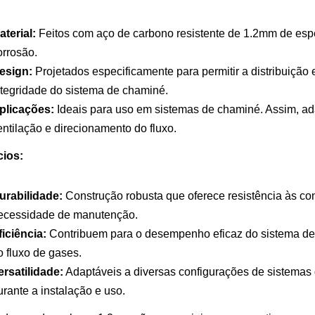
aterial:
Feitos com aço de carbono resistente de 1.2mm de espes
orrosão.
esign:
Projetados especificamente para permitir a distribuição 
ntegridade do sistema de chaminé.
plicações:
Ideais para uso em sistemas de chaminé. Assim, ad
entilação e direcionamento do fluxo.
cios:
urabilidade:
Construção robusta que oferece resistência às c
ecessidade de manutenção.
ficiência:
Contribuem para o desempenho eficaz do sistema de ve
o fluxo de gases.
ersatilidade:
Adaptáveis a diversas configurações de sistemas 
urante a instalação e uso.