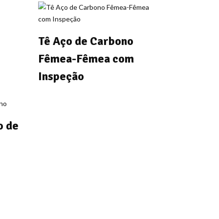
Tê Aço de Carbono
Fêmea-Fêmea com
Inspeção
o de