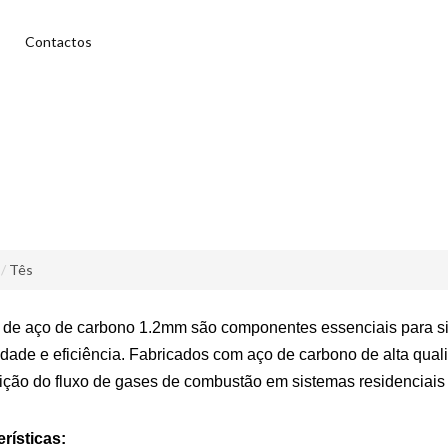
Contactos
Tês
de aço de carbono 1.2mm são componentes essenciais para s
idade e eficiência. Fabricados com aço de carbono de alta qual
uição do fluxo de gases de combustão em sistemas residenciais
rísticas: