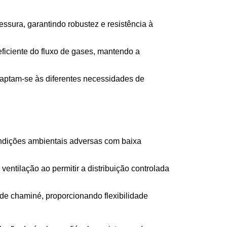
sura, garantindo robustez e resistência à
eficiente do fluxo de gases, mantendo a
aptam-se às diferentes necessidades de
ondições ambientais adversas com baixa
ntilação ao permitir a distribuição controlada
de chaminé, proporcionando flexibilidade