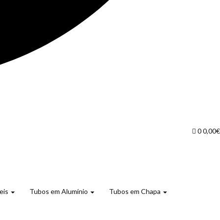
0
0,00
€
eis
Tubos em Alumínio
Tubos em Chapa