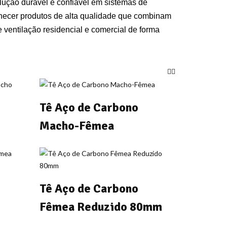
lução durável e confiável em sistemas de
ecer produtos de alta qualidade que combinam
 ventilação residencial e comercial de forma
Tê Aço de Carbono
Macho-Fêmea
Tê Aço de Carbono
Fêmea Reduzido 80mm