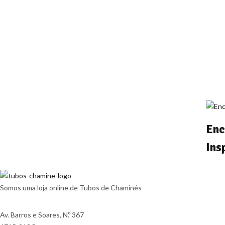
Enc
Ins
Somos uma loja online de Tubos de Chaminés
Av. Barros e Soares, N.º 367