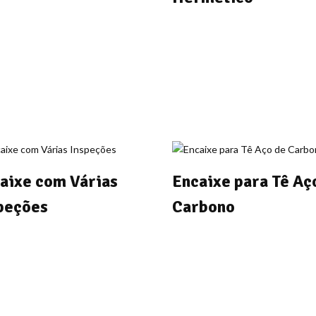
aixe com Várias
Encaixe para Tê Aç
peções
Carbono