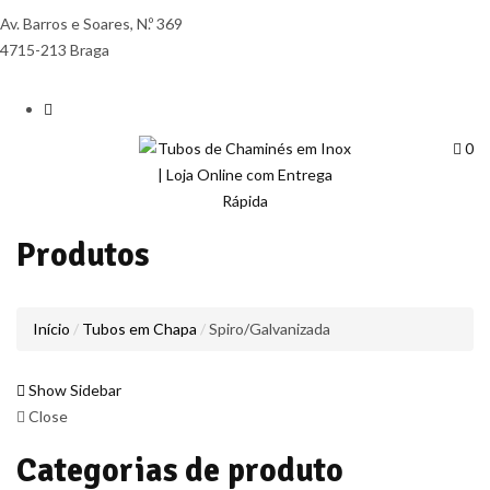
Av. Barros e Soares, N.º 369
4715-213 Braga
0
Produtos
Início
Tubos em Chapa
Spiro/Galvanizada
Show Sidebar
Close
Categorias de produto