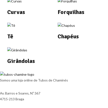
Curvas
Forquilhas
Tê
Chapéus
Girândolas
Somos uma loja online de Tubos de Chaminés
Av. Barros e Soares, N.º 367
4715-213 Braga