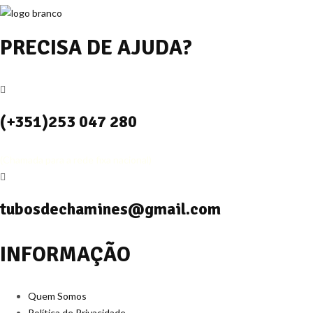
PRECISA DE AJUDA?
(+351)253 047 280
(Chamada para a rede fixa nacional)
tubosdechamines@gmail.com
INFORMAÇÃO
Quem Somos
Política de Privacidade