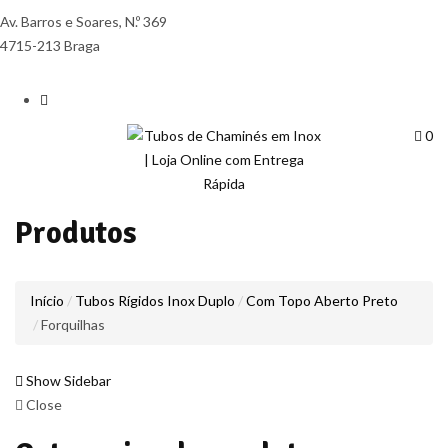
Av. Barros e Soares, N.º 369
4715-213 Braga
0
Produtos
Início
Tubos Rígidos Inox Duplo
Com Topo Aberto Preto
Forquilhas
Show Sidebar
Close