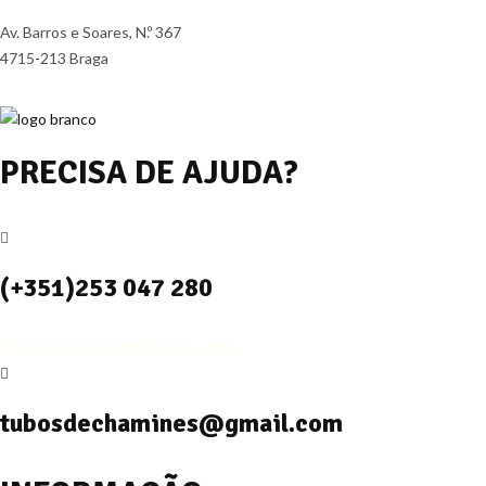
Av. Barros e Soares, N.º 367
4715-213 Braga
PRECISA DE AJUDA?
(+351)253 047 280
(Chamada para a rede fixa nacional)
tubosdechamines@gmail.com