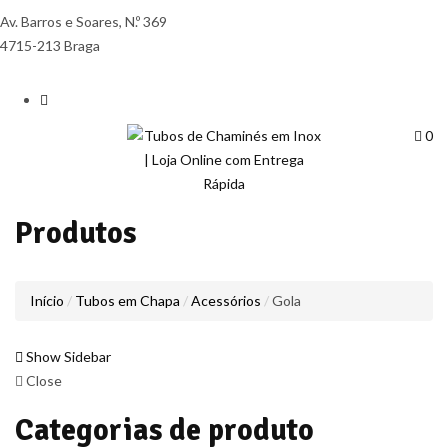
Av. Barros e Soares, N.º 369
4715-213 Braga
0
Produtos
Início
Tubos em Chapa
Acessórios
Gola
Show Sidebar
Close
Categorias de produto